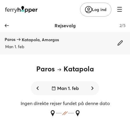
Log ind
Rejsevalg
2/5
Paros
Katapola, Amorgos
Man 1. feb
Paros
Katapola
Man 1. feb
Ingen direkte rejser fundet på denne dato