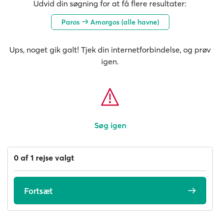
Udvid din søgning for at få flere resultater:
Paros
Amorgos (alle havne)
Ups, noget gik galt! Tjek din internetforbindelse, og prøv
igen.
Søg igen
0 af 1 rejse valgt
Fortsæt