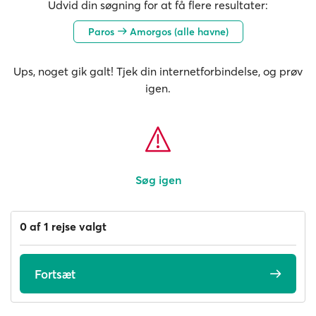
Udvid din søgning for at få flere resultater:
Paros
Amorgos (alle havne)
Ups, noget gik galt! Tjek din internetforbindelse, og prøv
igen.
Søg igen
0 af 1 rejse valgt
Fortsæt