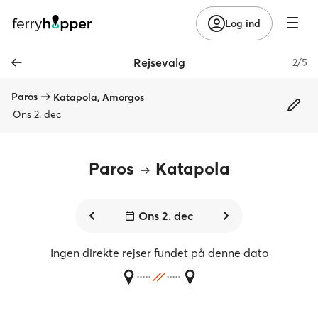
Log ind
Rejsevalg
2/5
Paros
Katapola, Amorgos
Ons 2. dec
Paros
Katapola
Ons 2. dec
Ingen direkte rejser fundet på denne dato