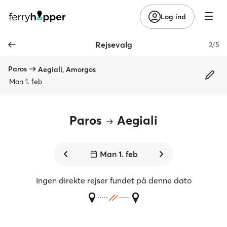
Log ind
Rejsevalg
2/5
Paros
Aegiali, Amorgos
Man 1. feb
Paros
Aegiali
Man 1. feb
Ingen direkte rejser fundet på denne dato