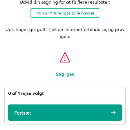
Udvid din søgning for at få flere resultater:
Paros
Amorgos (alle havne)
Ups, noget gik galt! Tjek din internetforbindelse, og prøv
igen.
Søg igen
0 af 1 rejse valgt
Fortsæt