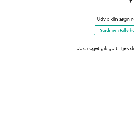
Udvid din søgning
Sardinien (alle h
Ups, noget gik galt! Tjek d