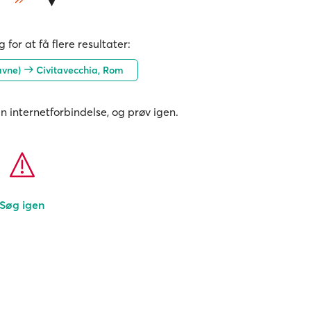
 for at få flere resultater:
avne)
Civitavecchia, Rom
in internetforbindelse, og prøv igen.
Søg igen