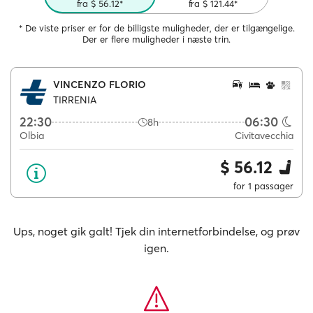
fra $ 56.12*
fra $ 121.44*
* De viste priser er for de billigste muligheder, der er tilgængelige.
Der er flere muligheder i næste trin.
VINCENZO FLORIO
TIRRENIA
22:30
06:30
8h
Olbia
Civitavecchia
$ 56.12
for 1 passager
Ups, noget gik galt! Tjek din internetforbindelse, og prøv
igen.