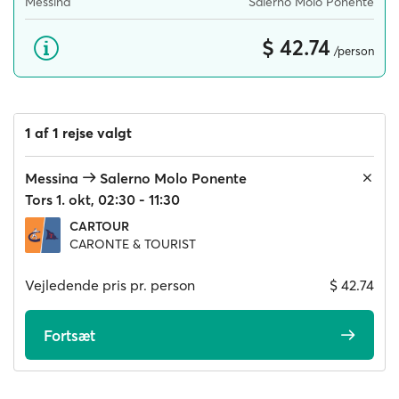
Messina
Salerno Molo Ponente
$ 42.74
/person
1 af 1 rejse valgt
Messina
Salerno Molo Ponente
Tors 1. okt, 02:30 - 11:30
CARTOUR
CARONTE & TOURIST
Vejledende pris pr. person
$ 42.74
Fortsæt