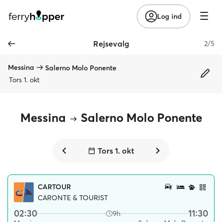
Log ind
Rejsevalg
2/5
Messina
Salerno Molo Ponente
Tors 1. okt
Messina
Salerno Molo Ponente
Tors 1. okt
CARTOUR
CARONTE & TOURIST
02:30
11:30
9h