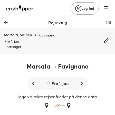
Log ind
Rejsevalg
2/5
Marsala, Sicilien
Favignana
Fre 1. jan
1 passager
Marsala
Favignana
Fre 1. jan
Ingen direkte rejser fundet på denne dato