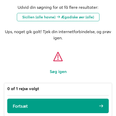
Udvid din søgning for at få flere resultater:
Sicilien (alle havne)
Ægadiske øer (alle)
Ups, noget gik galt! Tjek din internetforbindelse, og prøv
igen.
Søg igen
0 af 1 rejse valgt
Fortsæt