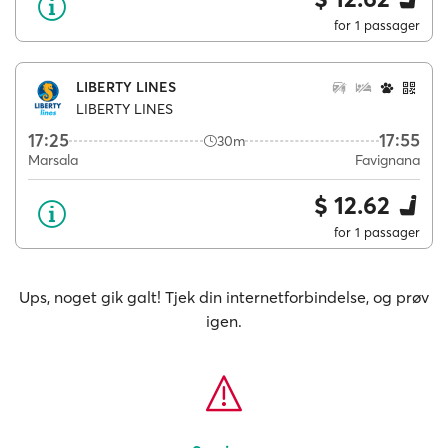
for 1 passager
LIBERTY LINES
LIBERTY LINES
17:25
17:55
30m
Marsala
Favignana
$ 12.62
for 1 passager
Ups, noget gik galt! Tjek din internetforbindelse, og prøv
igen.