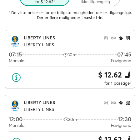
fra $ 12.62*
Ikke tilgængelig
* De viste priser er for de billigste muligheder, der er tilgængelige.
Der er flere muligheder i næste trin.
LIBERTY LINES
LIBERTY LINES
07:15
07:45
30m
Marsala
Favignana
$ 12.62
for 1 passager
LIBERTY LINES
LIBERTY LINES
12:00
12:30
30m
Marsala
Favignana
$ 12.62