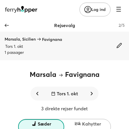
Log ind
Rejsevalg
2/5
Marsala, Sicilien
Favignana
Tors 1. okt
1 passager
Marsala
Favignana
Tors 1. okt
3 direkte rejser fundet
Sæder
Kahytter