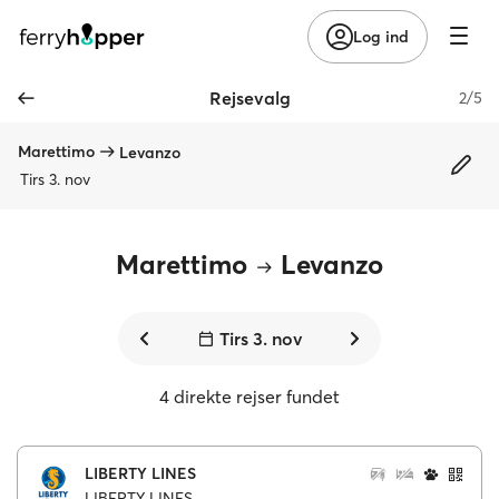
Log ind
Rejsevalg
2/5
Marettimo
Levanzo
Tirs 3. nov
Marettimo
Levanzo
Tirs 3. nov
4 direkte rejser fundet
LIBERTY LINES
LIBERTY LINES