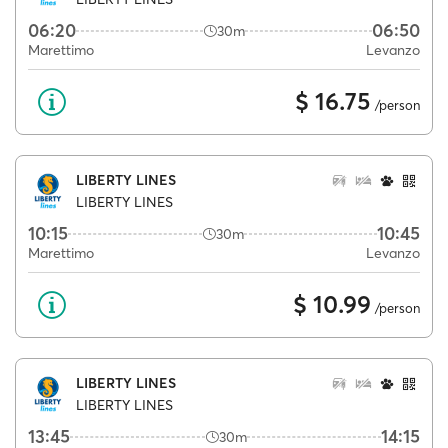
06:20
06:50
30m
Marettimo
Levanzo
$ 16.75
/person
LIBERTY LINES
LIBERTY LINES
10:15
10:45
30m
Marettimo
Levanzo
$ 10.99
/person
LIBERTY LINES
LIBERTY LINES
13:45
14:15
30m