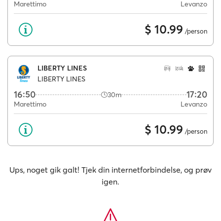
Marettimo
Levanzo
$ 10.99
/person
LIBERTY LINES
LIBERTY LINES
16:50
17:20
30m
Marettimo
Levanzo
$ 10.99
/person
Ups, noget gik galt! Tjek din internetforbindelse, og prøv
igen.