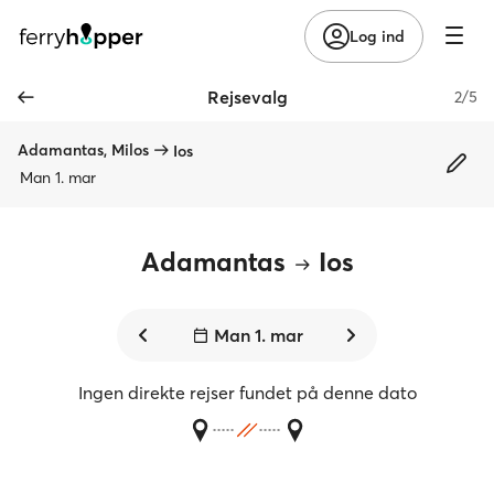
Log ind
Rejsevalg
2/5
Adamantas, Milos
Ios
Man 1. mar
Adamantas
Ios
Man 1. mar
Ingen direkte rejser fundet på denne dato