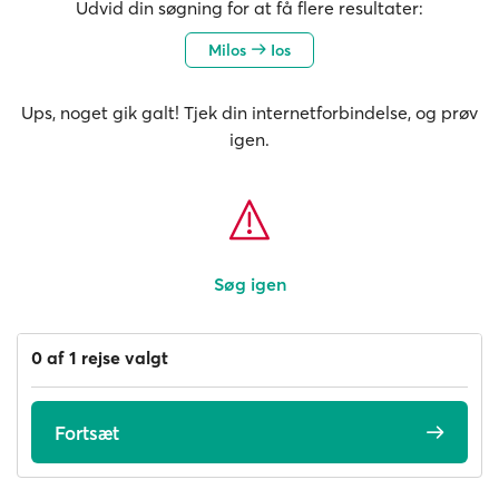
Udvid din søgning for at få flere resultater:
Milos
Ios
Ups, noget gik galt! Tjek din internetforbindelse, og prøv
igen.
Søg igen
0 af 1 rejse valgt
Fortsæt