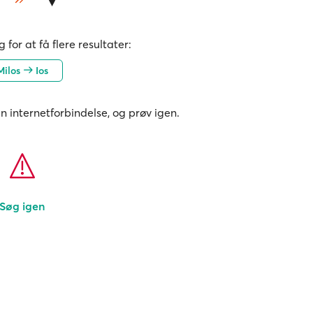
 for at få flere resultater:
Milos
Ios
in internetforbindelse, og prøv igen.
Søg igen