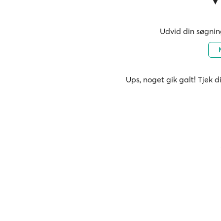
Udvid din søgning
Ups, noget gik galt! Tjek d