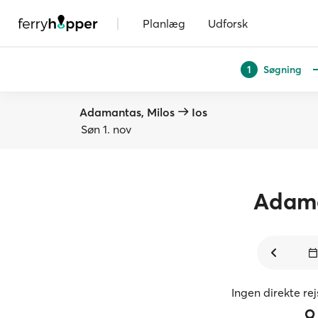
|
Planlæg
Udforsk
Søgning
1
Adamantas, Milos
Ios
Søn 1. nov
Adam
Ingen direkte re