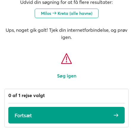
Udvid din søgning for at få flere resultater:
Milos
Kreta (alle havne)
Ups, noget gik galt! Tjek din internetforbindelse, og prøv
igen.
Søg igen
0 af 1 rejse valgt
Fortsæt