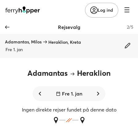
Log ind
Rejsevalg
2/5
Adamantas, Milos
Heraklion, Kreta
Fre 1. jan
Adamantas
Heraklion
Fre 1. jan
Ingen direkte rejser fundet på denne dato