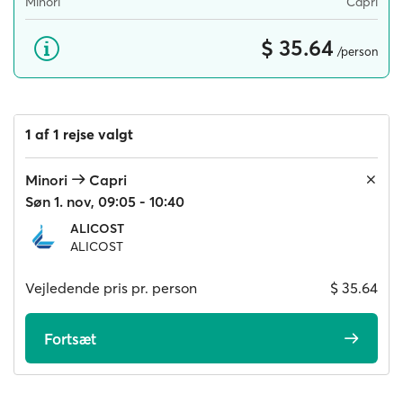
Minori
Capri
$ 35.64
/person
1 af 1 rejse valgt
Minori
Capri
Søn 1. nov, 09:05 - 10:40
ALICOST
ALICOST
Vejledende pris pr. person
$ 35.64
Fortsæt