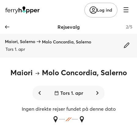
Log ind
Rejsevalg
2/5
Maiori, Salerno
Molo Concordia, Salerno
Tors 1. apr
Maiori
Molo Concordia, Salerno
Tors 1. apr
Ingen direkte rejser fundet på denne dato