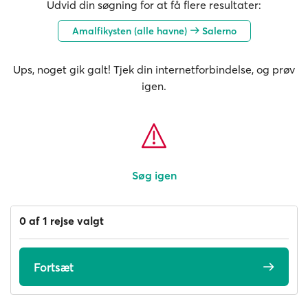
Udvid din søgning for at få flere resultater:
Amalfikysten (alle havne)
Salerno
Ups, noget gik galt! Tjek din internetforbindelse, og prøv
igen.
Søg igen
0 af 1 rejse valgt
Fortsæt