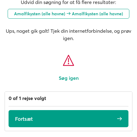
Udvid din søgning for at få flere resultater:
Amalfikysten (alle havne)
Amalfikysten (alle havne)
Ups, noget gik galt! Tjek din internetforbindelse, og prøv
igen.
Søg igen
0 af 1 rejse valgt
Fortsæt