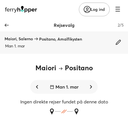
Log ind
Rejsevalg
2/5
Maiori, Salerno
Positano, Amalfikysten
Man 1. mar
Maiori
Positano
Man 1. mar
Ingen direkte rejser fundet på denne dato