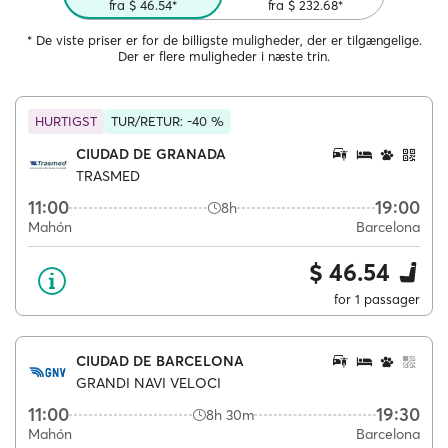
fra $ 46.54*
fra $ 232.68*
* De viste priser er for de billigste muligheder, der er tilgængelige.
Der er flere muligheder i næste trin.
HURTIGST
TUR/RETUR: -40 %
CIUDAD DE GRANADA
TRASMED
11:00
19:00
8h
Mahón
Barcelona
$ 46.54
for 1 passager
CIUDAD DE BARCELONA
GRANDI NAVI VELOCI
11:00
19:30
8h 30m
Mahón
Barcelona