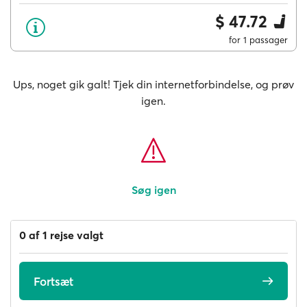
$ 47.72
for 1 passager
Ups, noget gik galt! Tjek din internetforbindelse, og prøv
igen.
Søg igen
0 af 1 rejse valgt
Fortsæt