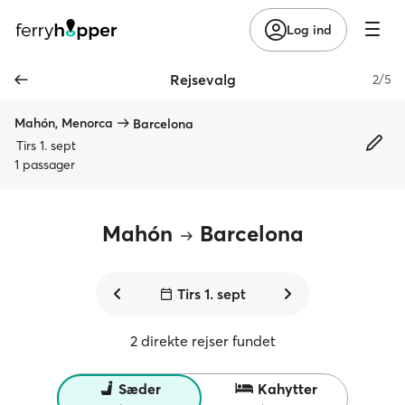
Log ind
Rejsevalg
2/5
Mahón, Menorca
Barcelona
Tirs 1. sept
1 passager
Mahón
Barcelona
Tirs 1. sept
2 direkte rejser fundet
Sæder
Kahytter