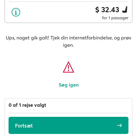
$ 32.43
for 1 passager
Ups, noget gik galt! Tjek din internetforbindelse, og prøv
igen.
Søg igen
0 af 1 rejse valgt
Fortsæt