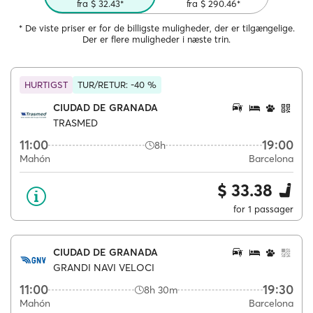
fra $ 32.43*
fra $ 290.46*
* De viste priser er for de billigste muligheder, der er tilgængelige.
Der er flere muligheder i næste trin.
HURTIGST
TUR/RETUR: -40 %
CIUDAD DE GRANADA
TRASMED
11:00
19:00
8h
Mahón
Barcelona
$ 33.38
for 1 passager
CIUDAD DE GRANADA
GRANDI NAVI VELOCI
11:00
19:30
8h 30m
Mahón
Barcelona