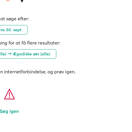
at søge efter:
ns 30. sept
ing for at få flere resultater:
lle)
Ægadiske øer (alle)
in internetforbindelse, og prøv igen.
Søg igen