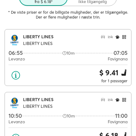
fra $ 6.18*
Ikke tilgængelig
* De viste priser er for de billigste muligheder, der er tilgængelige.
Der er flere muligheder i næste trin.
LIBERTY LINES
LIBERTY LINES
06:55
07:05
10m
Levanzo
Favignana
$ 9.41
for 1 passager
LIBERTY LINES
LIBERTY LINES
10:50
11:00
10m
Levanzo
Favignana
$ 6.18