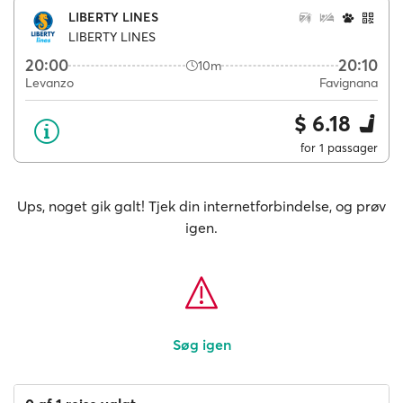
LIBERTY LINES
LIBERTY LINES
20:00
20:10
10m
Levanzo
Favignana
$ 6.18
for 1 passager
Ups, noget gik galt! Tjek din internetforbindelse, og prøv
igen.
Søg igen