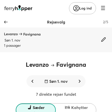
Log ind
Rejsevalg
2/5
Levanzo
Favignana
Søn 1. nov
1 passager
Levanzo
Favignana
Søn 1. nov
7 direkte rejser fundet
Sæder
Kahytter