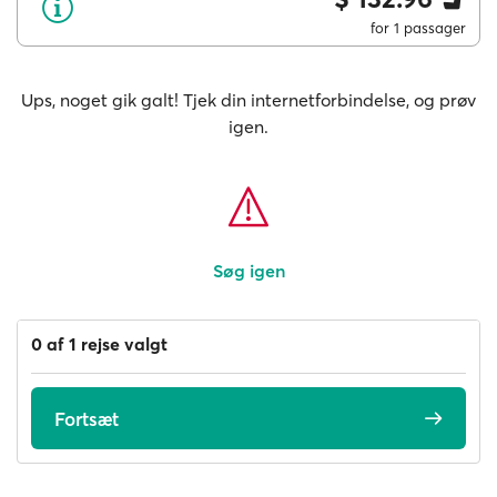
for 1 passager
Ups, noget gik galt! Tjek din internetforbindelse, og prøv
igen.
Søg igen
0 af 1 rejse valgt
Fortsæt