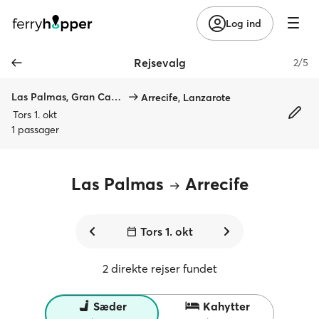
Log ind
Rejsevalg
2/5
Las Palmas, Gran Canaria
Arrecife, Lanzarote
Tors 1. okt
1 passager
Las Palmas
Arrecife
Tors 1. okt
2 direkte rejser fundet
Sæder
Kahytter