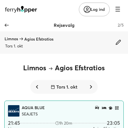
Log ind
Rejsevalg
2/5
Limnos
Agios Efstratios
Tors 1. okt
Limnos
Agios Efstratios
Tors 1. okt
AQUA BLUE
SEAJETS
21:45
23:05
1h 20m