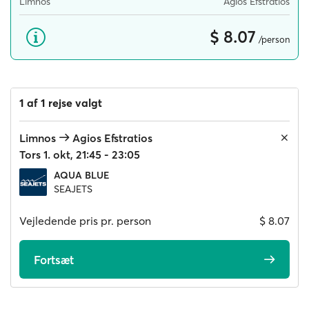
Limnos
Agios Efstratios
$ 8.07
/person
1 af 1 rejse valgt
Limnos
Agios Efstratios
Tors 1. okt, 21:45 - 23:05
AQUA BLUE
SEAJETS
Vejledende pris pr. person
$ 8.07
Fortsæt