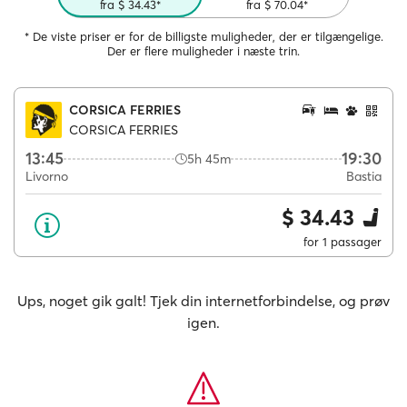
fra $ 34.43*
fra $ 70.04*
* De viste priser er for de billigste muligheder, der er tilgængelige.
Der er flere muligheder i næste trin.
CORSICA FERRIES
CORSICA FERRIES
13:45
19:30
5h 45m
Livorno
Bastia
$ 34.43
for 1 passager
Ups, noget gik galt! Tjek din internetforbindelse, og prøv
igen.