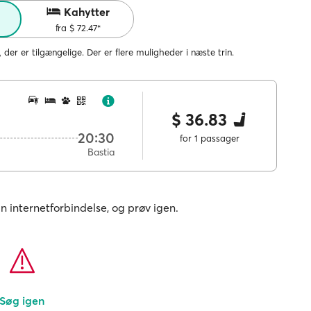
Kahytter
fra $ 72.47*
, der er tilgængelige. Der er flere muligheder i næste trin.
$ 36.83
20:30
for 1 passager
Bastia
in internetforbindelse, og prøv igen.
Søg igen