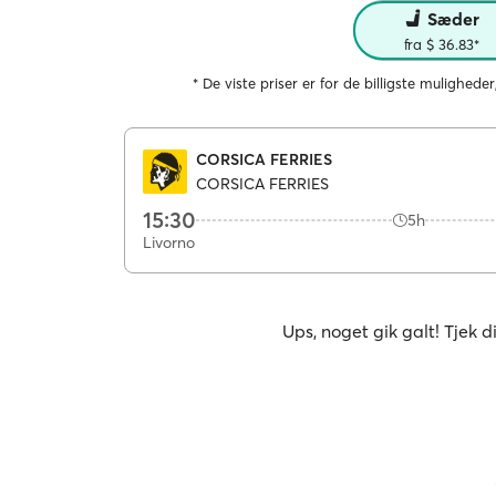
Sæder
fra $ 36.83*
* De viste priser er for de billigste muligheder
CORSICA FERRIES
CORSICA FERRIES
15:30
5h
Livorno
Ups, noget gik galt! Tjek d