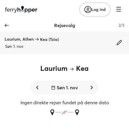
Log ind
Rejsevalg
2/5
Laurium, Athen
Kea (Tzia)
Søn 1. nov
Laurium
Kea
Søn 1. nov
Ingen direkte rejser fundet på denne dato