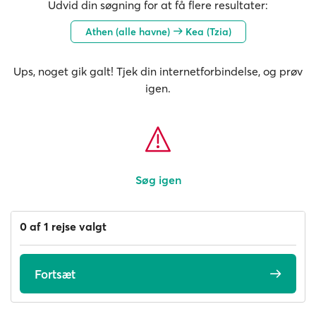
Udvid din søgning for at få flere resultater:
Athen (alle havne)
Kea (Tzia)
Ups, noget gik galt! Tjek din internetforbindelse, og prøv
igen.
Søg igen
0 af 1 rejse valgt
Fortsæt