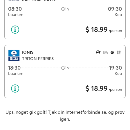
08:30
09:30
1h
Laurium
Kea
$ 18.99
/person
IONIS
TRITON FERRIES
18:30
19:30
1h
Laurium
Kea
$ 18.99
/person
Ups, noget gik galt! Tjek din internetforbindelse, og prøv
igen.