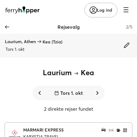
Log ind
Rejsevalg
2/5
Laurium, Athen
Kea (Tzia)
Tors 1. okt
Laurium
Kea
Tors 1. okt
2 direkte rejser fundet
MARMARI EXPRESS
KARYSTIA TRAVEL