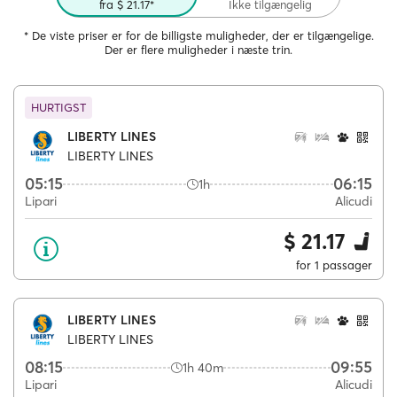
fra $ 21.17*
Ikke tilgængelig
* De viste priser er for de billigste muligheder, der er tilgængelige.
Der er flere muligheder i næste trin.
HURTIGST
LIBERTY LINES
LIBERTY LINES
05:15
06:15
1h
Lipari
Alicudi
$ 21.17
for 1 passager
LIBERTY LINES
LIBERTY LINES
08:15
09:55
1h 40m
Lipari
Alicudi