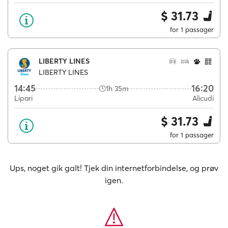
$ 31.73
for 1 passager
LIBERTY LINES
LIBERTY LINES
14:45
16:20
1h 35m
Lipari
Alicudi
$ 31.73
for 1 passager
Ups, noget gik galt! Tjek din internetforbindelse, og prøv
igen.