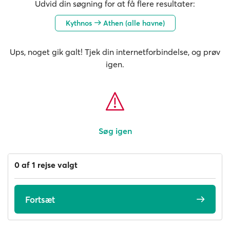
Udvid din søgning for at få flere resultater:
Kythnos
Athen (alle havne)
Ups, noget gik galt! Tjek din internetforbindelse, og prøv
igen.
Søg igen
0 af 1 rejse valgt
Fortsæt