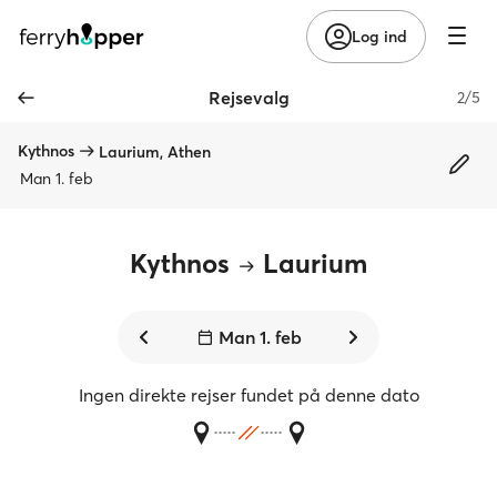
Log ind
Rejsevalg
2/5
Kythnos
Laurium, Athen
Man 1. feb
Kythnos
Laurium
Man 1. feb
Ingen direkte rejser fundet på denne dato