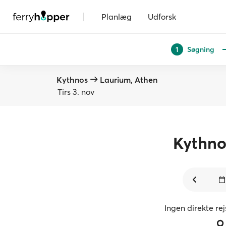
|
Planlæg
Udforsk
Søgning
1
Kythnos
Laurium, Athen
Tirs 3. nov
Kythno
Ingen direkte re