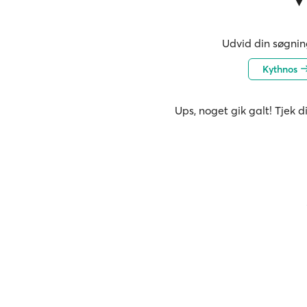
Udvid din søgning
Kythnos
Ups, noget gik galt! Tjek d