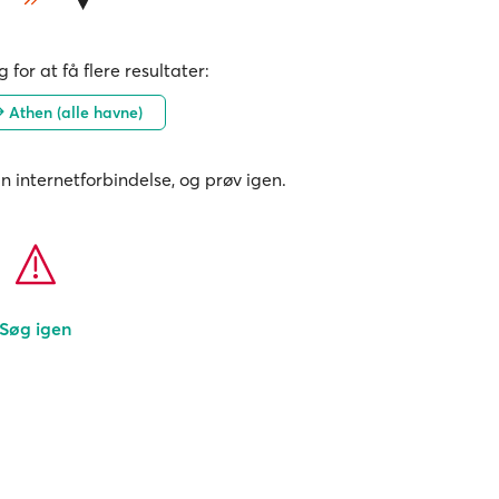
 for at få flere resultater:
Athen (alle havne)
in internetforbindelse, og prøv igen.
Søg igen