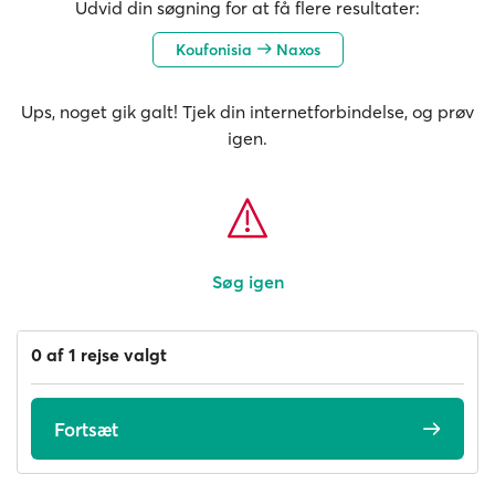
Udvid din søgning for at få flere resultater:
Koufonisia
Naxos
Ups, noget gik galt! Tjek din internetforbindelse, og prøv
igen.
Søg igen
0 af 1 rejse valgt
Fortsæt