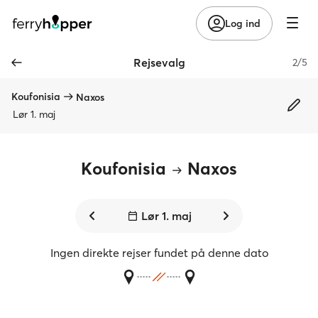
Log ind
Rejsevalg
2/5
Koufonisia
Naxos
Lør 1. maj
Koufonisia
Naxos
Lør 1. maj
Ingen direkte rejser fundet på denne dato