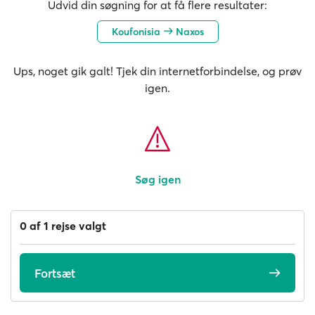
Udvid din søgning for at få flere resultater:
Koufonisia
Naxos
Ups, noget gik galt! Tjek din internetforbindelse, og prøv
igen.
Søg igen
0 af 1 rejse valgt
Fortsæt