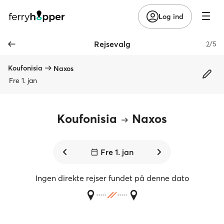
Log ind
Rejsevalg
2/5
Koufonisia
Naxos
Fre 1. jan
Koufonisia
Naxos
Fre 1. jan
Ingen direkte rejser fundet på denne dato