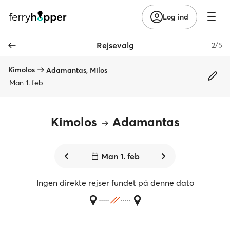
Log ind
Rejsevalg
2/5
Kimolos
Adamantas, Milos
Man 1. feb
Kimolos
Adamantas
Man 1. feb
Ingen direkte rejser fundet på denne dato