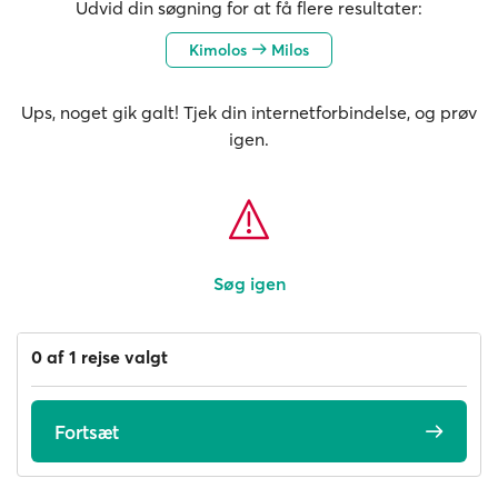
Udvid din søgning for at få flere resultater:
Kimolos
Milos
Ups, noget gik galt! Tjek din internetforbindelse, og prøv
igen.
Søg igen
0 af 1 rejse valgt
Fortsæt