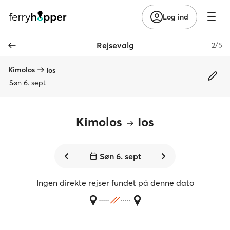
Log ind
Rejsevalg
2/5
Kimolos
Ios
Søn 6. sept
Kimolos
Ios
Søn 6. sept
Ingen direkte rejser fundet på denne dato