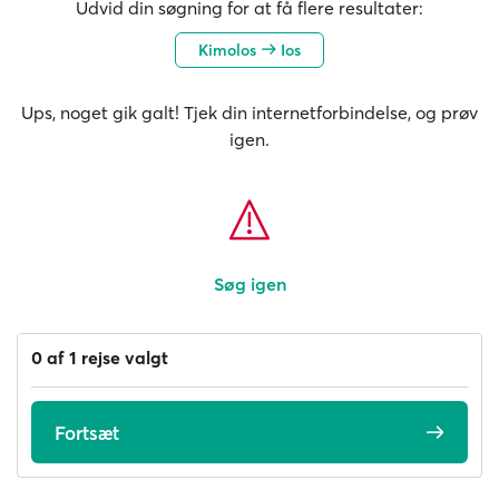
Udvid din søgning for at få flere resultater:
Kimolos
Ios
Ups, noget gik galt! Tjek din internetforbindelse, og prøv
igen.
Søg igen
0 af 1 rejse valgt
Fortsæt