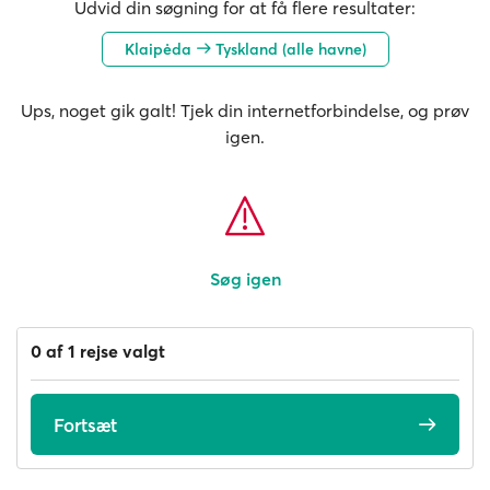
Udvid din søgning for at få flere resultater:
Klaipėda
Tyskland (alle havne)
Ups, noget gik galt! Tjek din internetforbindelse, og prøv
igen.
Søg igen
0 af 1 rejse valgt
Fortsæt