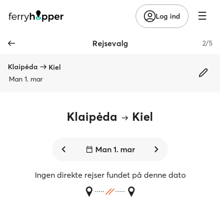
Log ind
Rejsevalg
2/5
Klaipėda
Kiel
Man 1. mar
Klaipėda
Kiel
Man 1. mar
Ingen direkte rejser fundet på denne dato