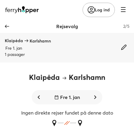
Log ind
Rejsevalg
2/5
Klaipėda
Karlshamn
Fre 1. jan
1 passager
Klaipėda
Karlshamn
Fre 1. jan
Ingen direkte rejser fundet på denne dato