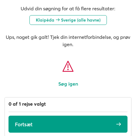
Udvid din søgning for at få flere resultater:
Klaipėda
Sverige (alle havne)
Ups, noget gik galt! Tjek din internetforbindelse, og prøv
igen.
Søg igen
0 af 1 rejse valgt
Fortsæt