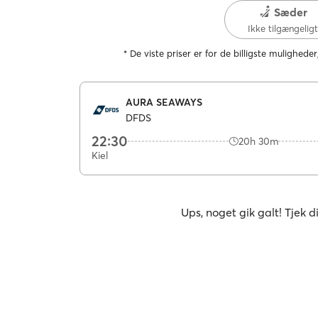
Sæder
Ikke tilgængelig
* De viste priser er for de billigste muligheder
AURA SEAWAYS
DFDS
22:30
20h 30m
Kiel
Ups, noget gik galt! Tjek d