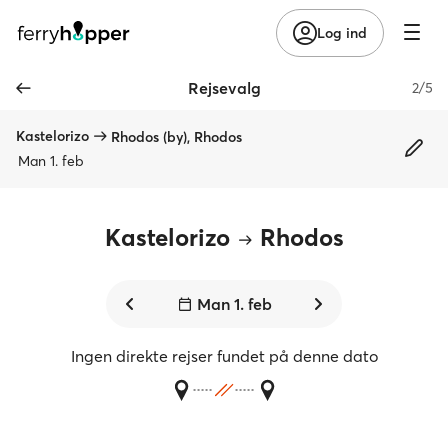
Log ind
Rejsevalg
2/5
Kastelorizo
Rhodos (by), Rhodos
Man 1. feb
Kastelorizo
Rhodos
Man 1. feb
Ingen direkte rejser fundet på denne dato