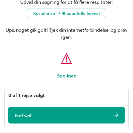
Udvid din søgning for at få flere resultater:
Kastelorizo
Rhodos (alle havne)
Ups, noget gik galt! Tjek din internetforbindelse, og prøv
igen.
Søg igen
0 af 1 rejse valgt
Fortsæt