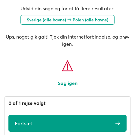
Udvid din søgning for at få flere resultater:
Sverige (alle havne)
Polen (alle havne)
Ups, noget gik galt! Tjek din internetforbindelse, og prøv
igen.
Søg igen
0 af 1 rejse valgt
Fortsæt