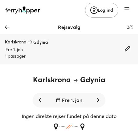
Log ind
Rejsevalg
2/5
Karlskrona
Gdynia
Fre 1. jan
1 passager
Karlskrona
Gdynia
Fre 1. jan
Ingen direkte rejser fundet på denne dato