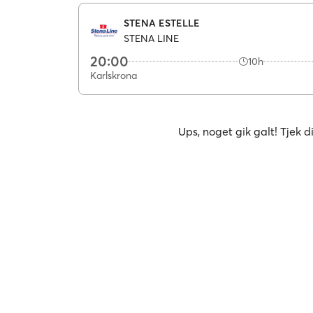
STENA ESTELLE
STENA LINE
20:00
10h
Karlskrona
Ups, noget gik galt! Tjek d