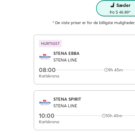
Sæder
fra $ 46.89*
* De viste priser er for de billigste muligheder
HURTIGST
STENA EBBA
STENA LINE
08:00
9h 45m
Karlskrona
STENA SPIRIT
STENA LINE
10:00
10h 45m
Karlskrona