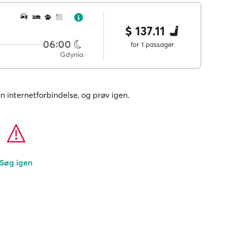
$ 137.11
06:00
for 1 passager
Gdynia
in internetforbindelse, og prøv igen.
Søg igen