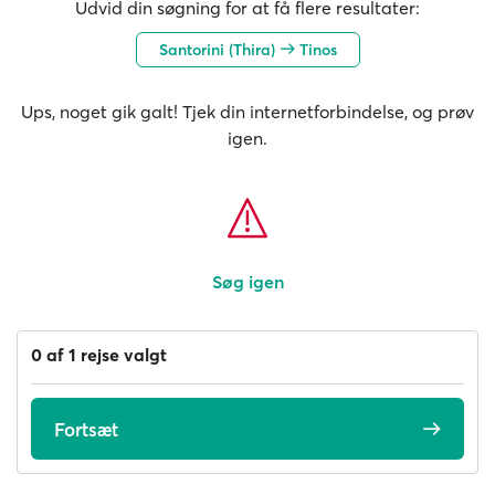
Udvid din søgning for at få flere resultater:
Santorini (Thira)
Tinos
Ups, noget gik galt! Tjek din internetforbindelse, og prøv
igen.
Søg igen
0 af 1 rejse valgt
Fortsæt