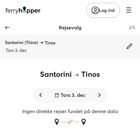
Log ind
Rejsevalg
2/5
Santorini (Thira)
Tinos
Tors 3. dec
Santorini
Tinos
Tors 3. dec
Ingen direkte rejser fundet på denne dato