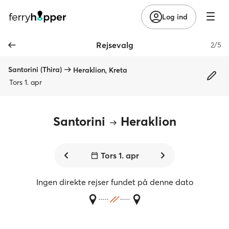
Log ind
Rejsevalg
2/5
Santorini (Thira)
Heraklion, Kreta
Tors 1. apr
Santorini
Heraklion
Tors 1. apr
Ingen direkte rejser fundet på denne dato