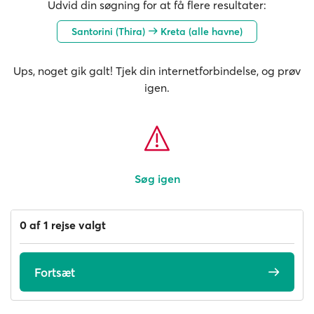
Udvid din søgning for at få flere resultater:
Santorini (Thira)
Kreta (alle havne)
Ups, noget gik galt! Tjek din internetforbindelse, og prøv
igen.
Søg igen
0 af 1 rejse valgt
Fortsæt