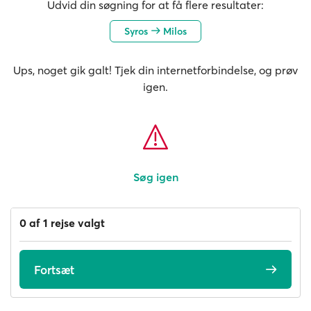
Udvid din søgning for at få flere resultater:
Syros
Milos
Ups, noget gik galt! Tjek din internetforbindelse, og prøv
igen.
Søg igen
0 af 1 rejse valgt
Fortsæt