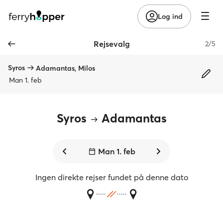
Log ind
Rejsevalg
2/5
Syros
Adamantas, Milos
Man 1. feb
Syros
Adamantas
Man 1. feb
Ingen direkte rejser fundet på denne dato