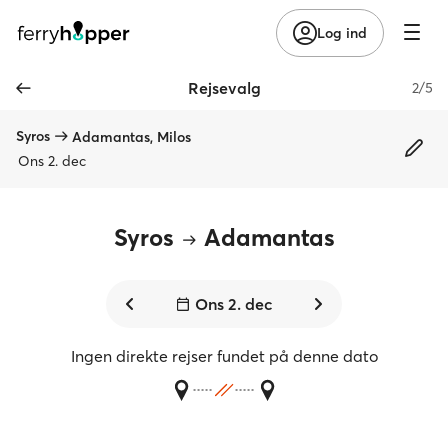
Log ind
Rejsevalg
2/5
Syros
Adamantas, Milos
Ons 2. dec
Syros
Adamantas
Ons 2. dec
Ingen direkte rejser fundet på denne dato