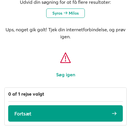
Udvid din søgning for at få flere resultater:
Syros
Milos
Ups, noget gik galt! Tjek din internetforbindelse, og prøv
igen.
Søg igen
0 af 1 rejse valgt
Fortsæt