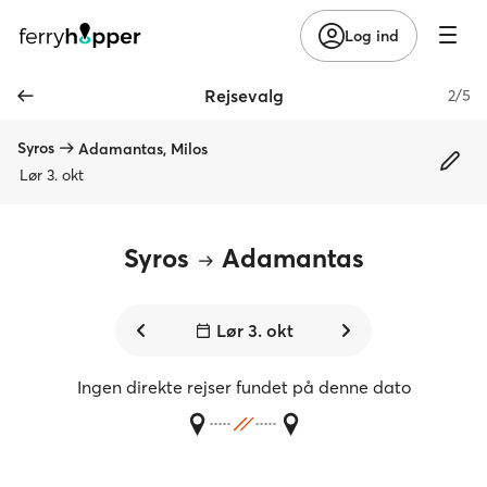
Log ind
Rejsevalg
2/5
Syros
Adamantas, Milos
Lør 3. okt
Syros
Adamantas
Lør 3. okt
Ingen direkte rejser fundet på denne dato