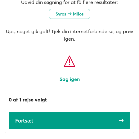
Udvid din søgning for at få flere resultater:
Syros
Milos
Ups, noget gik galt! Tjek din internetforbindelse, og prøv
igen.
Søg igen
0 af 1 rejse valgt
Fortsæt