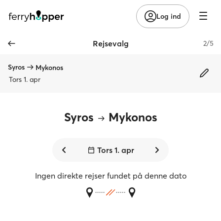
Log ind
Rejsevalg
2/5
Syros
Mykonos
Tors 1. apr
Syros
Mykonos
Tors 1. apr
Ingen direkte rejser fundet på denne dato