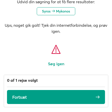
Udvid din søgning for at få flere resultater:
Syros
Mykonos
Ups, noget gik galt! Tjek din internetforbindelse, og prøv
igen.
Søg igen
0 af 1 rejse valgt
Fortsæt