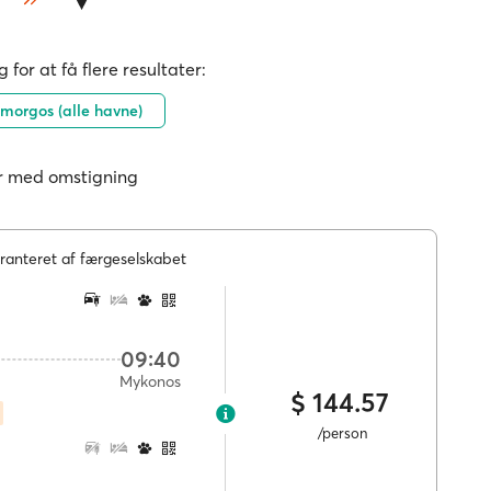
 for at få flere resultater:
orgos (alle havne)
r med omstigning
ranteret af færgeselskabet
09:40
Mykonos
$ 144.57
/person