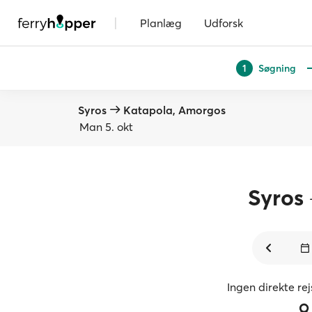
|
Planlæg
Udforsk
Søgning
1
Syros
Katapola, Amorgos
Man 5. okt
Syros
Ingen direkte re