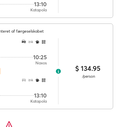
13:10
Katapola
nteret af færgeselskabet
10:25
Naxos
$ 134.95
/person
13:10
Katapola