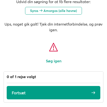
Udvid din søgning for at få flere resultater:
Syros
Amorgos (alle havne)
Ups, noget gik galt! Tjek din internetforbindelse, og prøv
igen.
Søg igen
0 af 1 rejse valgt
Fortsæt