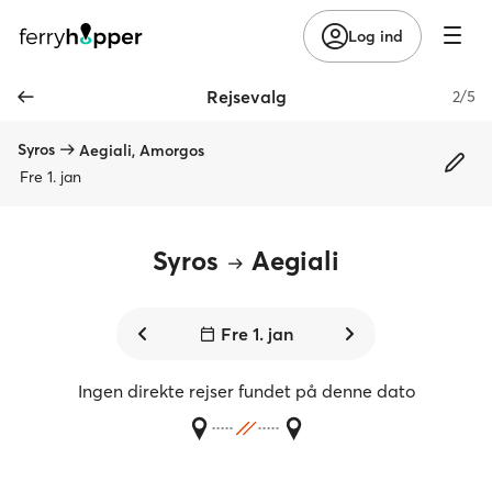
Log ind
Rejsevalg
2/5
Syros
Aegiali, Amorgos
Fre 1. jan
Syros
Aegiali
Fre 1. jan
Ingen direkte rejser fundet på denne dato