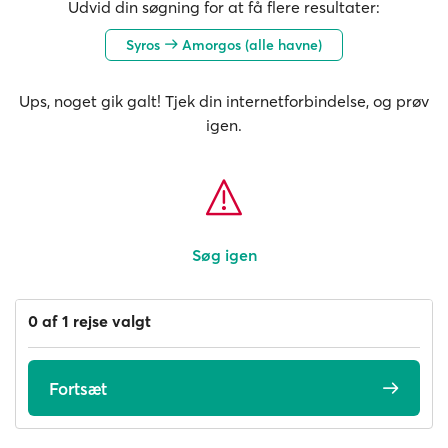
Udvid din søgning for at få flere resultater:
Syros
Amorgos (alle havne)
Ups, noget gik galt! Tjek din internetforbindelse, og prøv
igen.
Søg igen
0 af 1 rejse valgt
Fortsæt