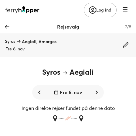
Log ind
Rejsevalg
2/5
Syros
Aegiali, Amorgos
Fre 6. nov
Syros
Aegiali
Fre 6. nov
Ingen direkte rejser fundet på denne dato