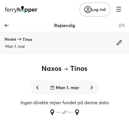
Log ind
Rejsevalg
2/5
Naxos
Tinos
Man 1. mar
Naxos
Tinos
Man 1. mar
Ingen direkte rejser fundet på denne dato