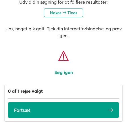
Udvid din søgning for at få flere resultater:
Naxos
Tinos
Ups, noget gik galt! Tjek din internetforbindelse, og prøv
igen.
Søg igen
0 af 1 rejse valgt
Fortsæt