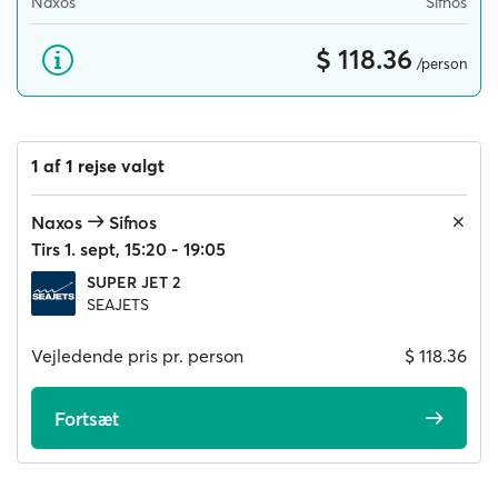
Naxos
Sifnos
$ 118.36
/person
1 af 1 rejse valgt
Naxos
Sifnos
Tirs 1. sept, 15:20 - 19:05
SUPER JET 2
SEAJETS
Vejledende pris pr. person
$ 118.36
Fortsæt