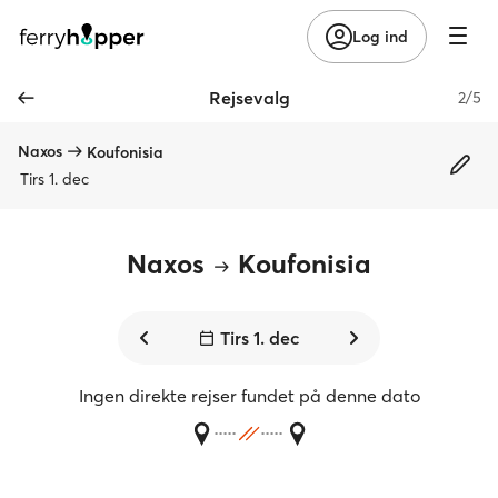
Log ind
Rejsevalg
2/5
Naxos
Koufonisia
Tirs 1. dec
Naxos
Koufonisia
Tirs 1. dec
Ingen direkte rejser fundet på denne dato