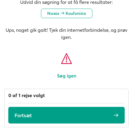
Udvid din søgning for at få flere resultater:
Naxos
Koufonisia
Ups, noget gik galt! Tjek din internetforbindelse, og prøv
igen.
Søg igen
0 af 1 rejse valgt
Fortsæt